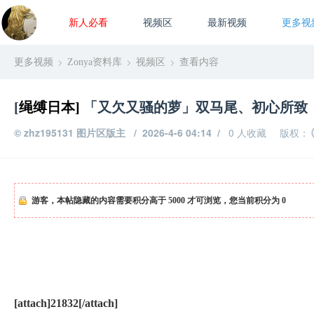
新人必看
视频区
最新视频
更多视
更多视频
Zonya资料库
视频区
查看内容
›
›
›
[
绳缚日本]
「又欠又骚的萝」双马尾、初心所致，
©
zhz195131
图片区版主
/ 2026-4-6 04:14 /
0 人收藏
版权：
游客，本帖隐藏的内容需要积分高于 5000 才可浏览，您当前积分为 0
[attach]21832[/attach]