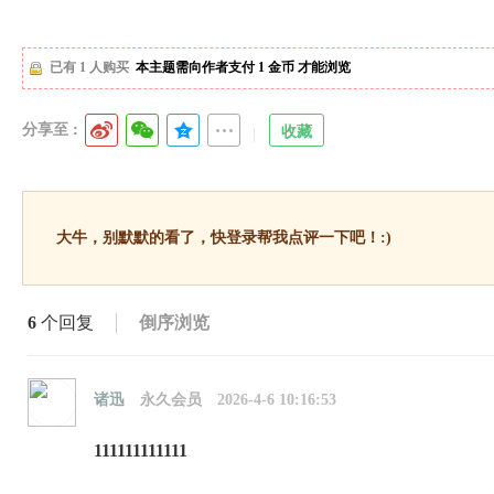
已有 1 人购买
本主题需向作者支付
1 金币
才能浏览
分享至 :
收藏
大牛，别默默的看了，快登录帮我点评一下吧！:)
6
个回复
倒序浏览
诸迅
永久会员
2026-4-6 10:16:53
111111111111