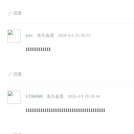
回复
yzcc
永久会员
2026-4-6 22:38:53
111111111111
回复
CFR6948
永久会员
2026-4-9 19:20:44
11111111111111111111111111111111111111