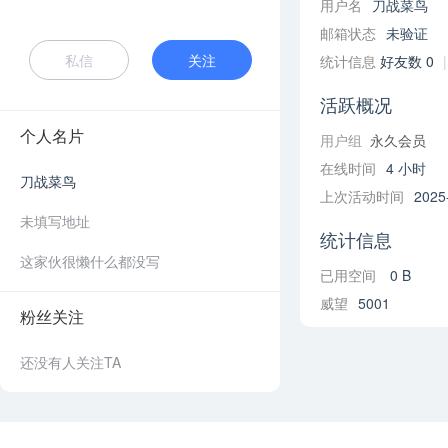
用户名
刀战菜鸟
邮箱状态
未验证
私信
关注
统计信息
好友数 0
|
活跃概况
个人名片
用户组
永久会员
在线时间
4 小时
刀战菜鸟
上次活动时间
2025
未填写地址
统计信息
这家伙很懒什么都没写
已用空间
0 B
威望
5001
粉丝关注
还没有人关注TA