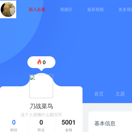
新人必看
视频区
最新视频
更多视
0
首页
主题
刀战菜鸟
这个人很懒什么都没写
0
0
5001
基本信息
粉丝
听众
金钱