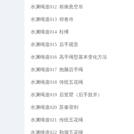
水渊绳道012
前俯悬空吊
水渊绳道013
仰卷吊
水渊绳道014
柱缚
水渊绳道015
后手观音
水渊绳道016
高手绳型基本变化方法
水渊绳道017
抱脑后手绳
水渊绳道018
传统五花绳
水渊绳道019
后竖臂（后手肢并）
水渊绳道020
苏秦背剑
水渊绳道021
传统五花绳
水渊绳道022
勒颈五花绳