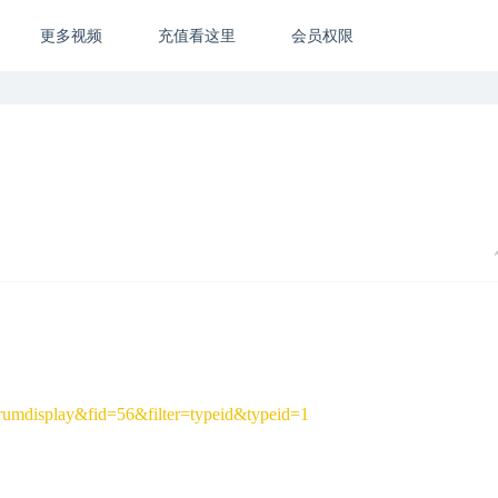
更多视频
充值看这里
会员权限
umdisplay&fid=56&filter=typeid&typeid=1