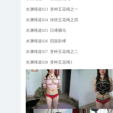
水渊绳道023
变种五花绳之一
水渊绳道024
传统五花绳之四
水渊绳道025
日缚驷马
水渊绳道026
四肢卧缚
水渊绳道027
变种五花绳之二
水渊绳道028
变种五花绳3