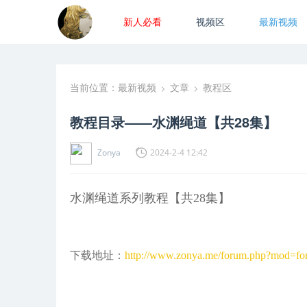
新人必看
视频区
最新视频
当前位置：
最新视频
文章
教程区
›
›
教程目录——水渊绳道【共28集】
Zonya
2024-2-4 12:42
水渊绳道系列教程【共28集】
下载地址：
http://www.zonya.me/forum.php?mod=for