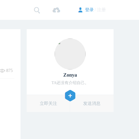
登录
/ 注册
875
Zonya
TA还没有介绍自己。
立即关注
发送消息